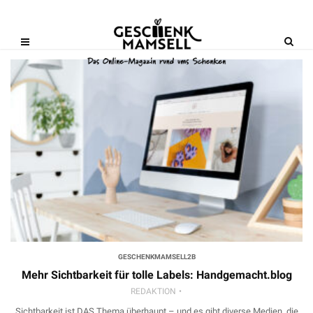
GESCHENKMAMSELL2B
Mehr Sichtbarkeit für tolle Labels: Handgemacht.blog
REDAKTION
Sichtbarkeit ist DAS Thema überhaupt – und es gibt diverse Medien, die