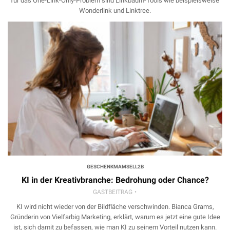
für das One-Link-Only-Problem sind Linkbaum-Tools wie beispielsweise
Wonderlink und Linktree.
GESCHENKMAMSELL2B
KI in der Kreativbranche: Bedrohung oder Chance?
GASTBEITRAG
KI wird nicht wieder von der Bildfläche verschwinden. Bianca Grams,
Gründerin von Vielfarbig Marketing, erklärt, warum es jetzt eine gute Idee
ist, sich damit zu befassen, wie man KI zu seinem Vorteil nutzen kann.